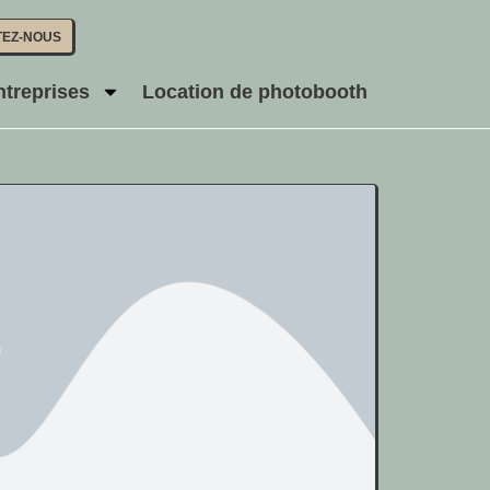
TEZ-NOUS
ntreprises
Location de photobooth